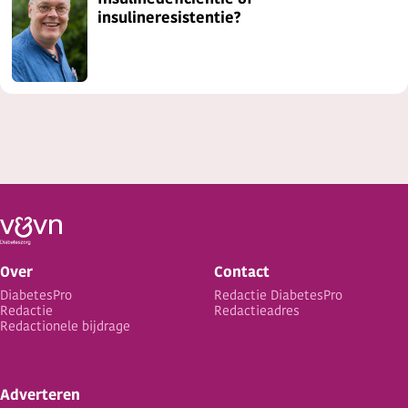
Insulinedeficiëntie of
insulineresistentie?
Over
Contact
DiabetesPro
Redactie DiabetesPro
Redactie
Redactieadres
Redactionele bijdrage
Adverteren