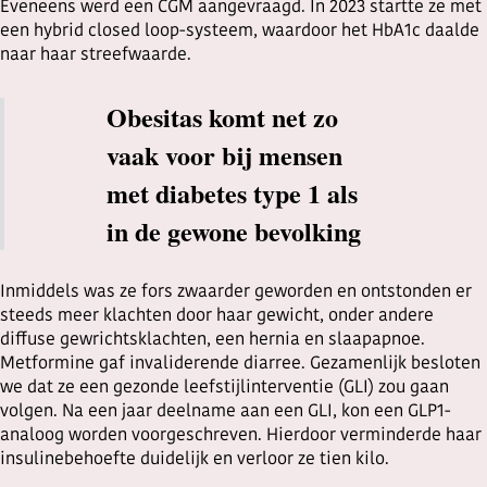
Eveneens werd een CGM aangevraagd. In 2023 startte ze met
een hybrid closed loop-systeem, waardoor het HbA1c daalde
naar haar streefwaarde.
Obesitas komt net zo
vaak voor bij mensen
met diabetes type 1 als
in de gewone bevolking
Inmiddels was ze fors zwaarder geworden en ontstonden er
steeds meer klachten door haar gewicht, onder andere
diffuse gewrichtsklachten, een hernia en slaapapnoe.
Metformine gaf invaliderende diarree. Gezamenlijk besloten
we dat ze een gezonde leefstijlinterventie (GLI) zou gaan
volgen. Na een jaar deelname aan een GLI, kon een GLP1-
analoog worden voorgeschreven. Hierdoor verminderde haar
insulinebehoefte duidelijk en verloor ze tien kilo.