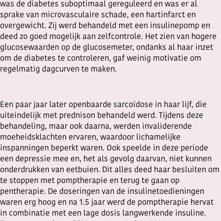
was de diabetes suboptimaal gereguleerd en was er al
sprake van microvasculaire schade, een hartinfarct en
overgewicht. Zij werd behandeld met een insulinepomp en
deed zo goed mogelijk aan zelfcontrole. Het zien van hogere
glucosewaarden op de glucosemeter, ondanks al haar inzet
om de diabetes te controleren, gaf weinig motivatie om
regelmatig dagcurven te maken.
Een paar jaar later openbaarde sarcoïdose in haar lijf, die
uiteindelijk met prednison behandeld werd. Tijdens deze
behandeling, maar ook daarna, werden invaliderende
moeheidsklachten ervaren, waardoor lichamelijke
inspanningen beperkt waren. Ook speelde in deze periode
een depressie mee en, het als gevolg daarvan, niet kunnen
onderdrukken van eetbuien. Dit alles deed haar besluiten om
te stoppen met pomptherapie en terug te gaan op
pentherapie. De doseringen van de insulinetoedieningen
waren erg hoog en na 1.5 jaar werd de pomptherapie hervat
in combinatie met een lage dosis langwerkende insuline.