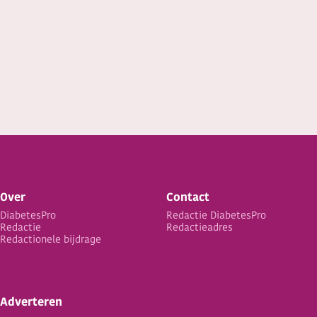
Over
Contact
DiabetesPro
Redactie DiabetesPro
Redactie
Redactieadres
Redactionele bijdrage
Adverteren