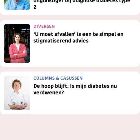
ongunstiger bij diagnose diabetes type
2
DIVERSEN
‘U moet afvallen’ is een te simpel en
stigmatiserend advies
COLUMNS & CASUSSEN
De hoop blijft. Is mijn diabetes nu
verdwenen?