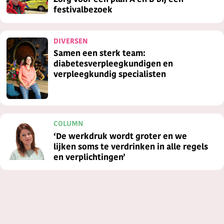
Zorg voor een plan A en B bij een
festivalbezoek
DIVERSEN
Samen een sterk team:
diabetesverpleegkundigen en
verpleegkundig specialisten
COLUMN
‘De werkdruk wordt groter en we
lijken soms te verdrinken in alle regels
en verplichtingen’