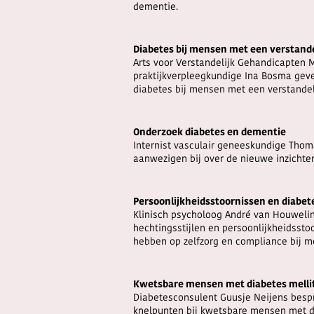
dementie.
Diabetes bij mensen met een verstande
Arts voor Verstandelijk Gehandicapten 
praktijkverpleegkundige Ina Bosma geve
diabetes bij mensen met een verstandel
Onderzoek diabetes en dementie
Internist vasculair geneeskundige Thom
aanwezigen bij over de nieuwe inzichte
Persoonlijkheidsstoornissen en diabet
Klinisch psycholoog André van Houweli
hechtingsstijlen en persoonlijkheidssto
hebben op zelfzorg en compliance bij 
Kwetsbare mensen met diabetes mellitu
Diabetesconsulent Guusje Neijens besp
knelpunten bij kwetsbare mensen met di