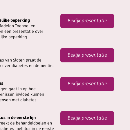
lijke beperking
Bekijk presentatie
Madelon Toepoel en
n een presentatie over
ijke beperking.
Bekijk presentatie
as van Sloten praat de
n over diabetes en dementie.
es
Bekijk presentatie
ngen gaat in op hoe
ornissen invloed kunnen
mensen met diabetes.
s in de eerste lijn
Bekijk presentatie
reekt de behandeldoelen en
abetes mellitus in de eerste