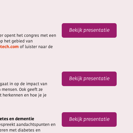
Bekijk presentatie
aer opent het congres met een
op het gebied van
otech.com
of luister naar de
Bekijk presentatie
 gaat in op de impact van
n mensen. Ook geeft ze
t herkennen en hoe je je
betes en dementie
Bekijk presentatie
bespreekt aandachtspunten en
deren met diabetes en