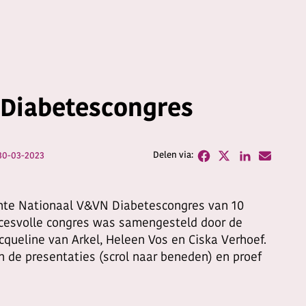
 Diabetescongres
30-03-2023
ochte Nationaal V&VN Diabetescongres van 10
ccesvolle congres was samengesteld door de
queline van Arkel, Heleen Vos en Ciska Verhoef.
n de presentaties (scrol naar beneden) en proef