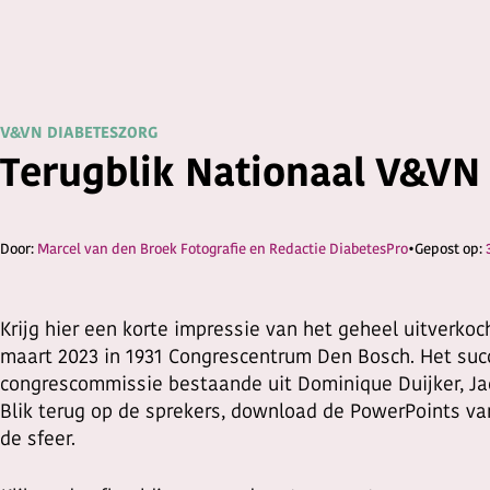
V&VN DIABETESZORG
Terugblik Nationaal V&VN
Marcel van den Broek Fotografie
en
Redactie DiabetesPro
Krijg hier een korte impressie van het geheel uitverk
maart 2023 in 1931 Congrescentrum Den Bosch. Het su
congrescommissie bestaande uit Dominique Duijker, Jac
Blik terug op de sprekers, download de PowerPoints va
de sfeer.