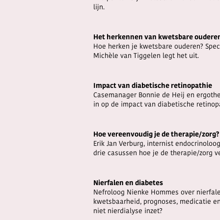
lijn.
Het herkennen van kwetsbare oudere
Hoe herken je kwetsbare ouderen? Spe
Michèle van Tiggelen legt het uit.
Impact van diabetische retinopathie
Casemanager Bonnie de Heij en ergothe
in op de impact van diabetische retinop
Hoe vereenvoudig je de therapie/zorg?
Erik Jan Verburg, internist endocrinolo
drie casussen hoe je de therapie/zorg v
Nierfalen en diabetes
Nefroloog Nienke Hommes over nierfalen
kwetsbaarheid, prognoses, medicatie en
niet nierdialyse inzet?