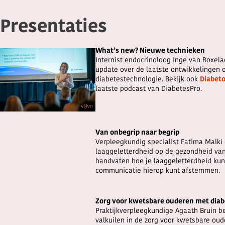
Presentaties
What’s new? Nieuwe technieken
Internist endocrinoloog Inge van Boxel
update over de laatste ontwikkelingen 
diabetestechnologie. Bekijk ook
Diabet
laatste podcast van DiabetesPro.
Van onbegrip naar begrip
Verpleegkundig specialist Fatima Malki
laaggeletterdheid op de gezondheid va
handvaten hoe je laaggeletterdheid kun
communicatie hierop kunt afstemmen.
Zorg voor kwetsbare ouderen met dia
Praktijkverpleegkundige Agaath Bruin 
valkuilen in de zorg voor kwetsbare ou