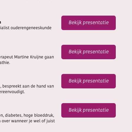
n
Bekijk presentatie
cialist ouderengeneeskunde
Bekijk presentatie
rapeut Martine Kruijne gaan
athie.
Bekijk presentatie
og, bespreekt aan de hand van
ereenvoudigt.
Bekijk presentatie
, diabetes, hoge bloeddruk,
 over wanneer je wel of juist