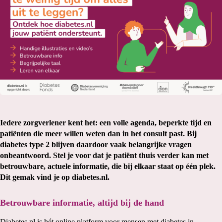
Iedere zorgverlener kent het: een volle agenda, beperkte tijd en
patiënten die meer willen weten dan in het consult past. Bij
diabetes type 2 blijven daardoor vaak belangrijke vragen
onbeantwoord. Stel je voor dat je patiënt thuis verder kan met
betrouwbare, actuele informatie, die bij elkaar staat op één plek.
Dit gemak vind je op diabetes.nl.
Betrouwbare informatie, altijd bij de hand
Diabetes.nl is hét online platform voor mensen met diabetes in