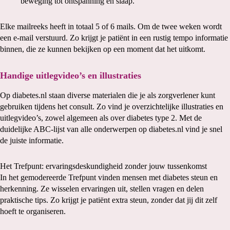
beweging tot ontspanning en slaap.
Elke mailreeks heeft in totaal 5 of 6 mails. Om de twee weken wordt
een e-mail verstuurd. Zo krijgt je patiënt in een rustig tempo informatie
binnen, die ze kunnen bekijken op een moment dat het uitkomt.
Handige uitlegvideo’s en illustraties
Op diabetes.nl staan diverse materialen die je als zorgverlener kunt
gebruiken tijdens het consult. Zo vind je overzichtelijke illustraties en
uitlegvideo’s, zowel algemeen als over diabetes type 2. Met de
duidelijke ABC-lijst van alle onderwerpen op diabetes.nl vind je snel
de juiste informatie.
Het Trefpunt: ervaringsdeskundigheid zonder jouw tussenkomst
In het gemodereerde Trefpunt vinden mensen met diabetes steun en
herkenning. Ze wisselen ervaringen uit, stellen vragen en delen
praktische tips. Zo krijgt je patiënt extra steun, zonder dat jij dit zelf
hoeft te organiseren.