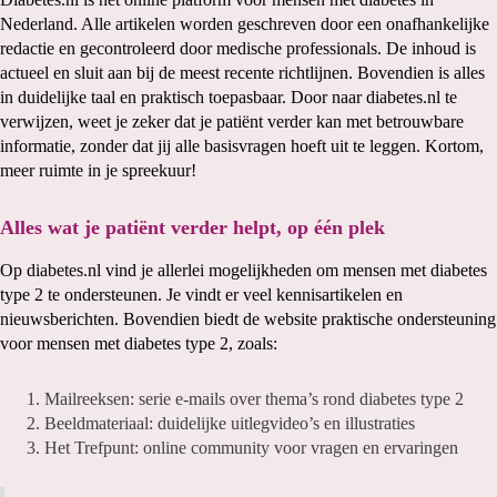
Nederland. Alle artikelen worden geschreven door een onafhankelijke
redactie en gecontroleerd door medische professionals. De inhoud is
actueel en sluit aan bij de meest recente richtlijnen. Bovendien is alles
in duidelijke taal en praktisch toepasbaar. Door naar diabetes.nl te
verwijzen, weet je zeker dat je patiënt verder kan met betrouwbare
informatie, zonder dat jij alle basisvragen hoeft uit te leggen. Kortom,
meer ruimte in je spreekuur!
Alles wat je patiënt verder helpt, op één plek
Op diabetes.nl vind je allerlei mogelijkheden om mensen met diabetes
type 2 te ondersteunen. Je vindt er veel kennisartikelen en
nieuwsberichten. Bovendien biedt de website praktische ondersteuning
voor mensen met diabetes type 2, zoals:
Mailreeksen: serie e-mails over thema’s rond diabetes type 2
Beeldmateriaal: duidelijke uitlegvideo’s en illustraties
Het Trefpunt: online community voor vragen en ervaringen