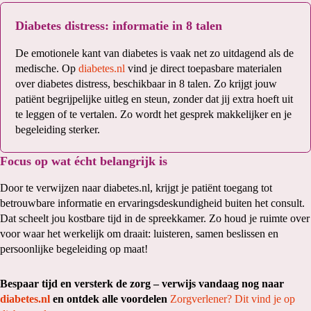
Diabetes distress: informatie in 8 talen
De emotionele kant van diabetes is vaak net zo uitdagend als de
medische. Op
diabetes.nl
vind je direct toepasbare materialen
over diabetes distress, beschikbaar in 8 talen. Zo krijgt jouw
patiënt begrijpelijke uitleg en steun, zonder dat jij extra hoeft uit
te leggen of te vertalen. Zo wordt het gesprek makkelijker en je
begeleiding sterker.
Focus op wat écht belangrijk is
Door te verwijzen naar diabetes.nl, krijgt je patiënt toegang tot
betrouwbare informatie en ervaringsdeskundigheid buiten het consult.
Dat scheelt jou kostbare tijd in de spreekkamer. Zo houd je ruimte over
voor waar het werkelijk om draait: luisteren, samen beslissen en
persoonlijke begeleiding op maat!
Bespaar tijd en versterk de zorg – verwijs vandaag nog naar
diabetes.nl
en ontdek alle voordelen
Zorgverlener? Dit vind je op