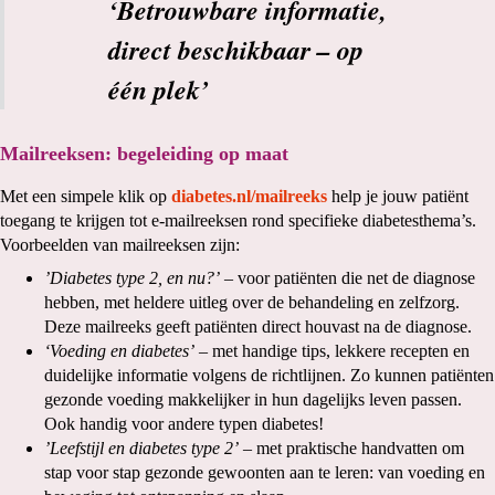
‘Betrouwbare informatie,
direct beschikbaar – op
één plek’
Mailreeksen: begeleiding op maat
Met een simpele klik op
diabetes.nl/mailreeks
help je jouw patiënt
toegang te krijgen tot e-mailreeksen rond specifieke diabetesthema’s.
Voorbeelden van mailreeksen zijn:
’Diabetes type 2, en nu?’
– voor patiënten die net de diagnose
hebben, met heldere uitleg over de behandeling en zelfzorg.
Deze mailreeks geeft patiënten direct houvast na de diagnose.
‘Voeding en diabetes’
– met handige tips, lekkere recepten en
duidelijke informatie volgens de richtlijnen. Zo kunnen patiënten
gezonde voeding makkelijker in hun dagelijks leven passen.
Ook handig voor andere typen diabetes!
’Leefstijl en diabetes type 2’
– met praktische handvatten om
stap voor stap gezonde gewoonten aan te leren: van voeding en