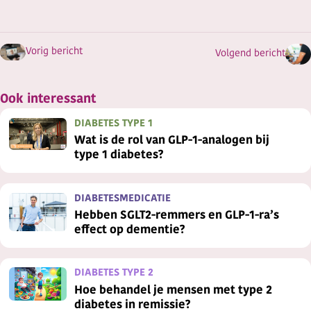
Vorig bericht
Volgend bericht
Ook interessant
DIABETES TYPE 1
Wat is de rol van GLP-1-analogen bij
type 1 diabetes?
DIABETESMEDICATIE
Hebben SGLT2-remmers en GLP-1-ra’s
effect op dementie?
DIABETES TYPE 2
Hoe behandel je mensen met type 2
diabetes in remissie?