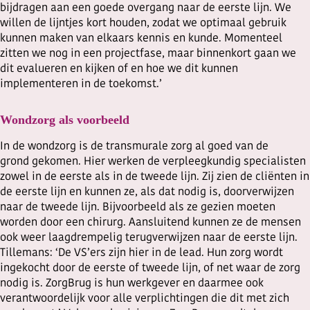
bijdragen aan een goede overgang naar de eerste lijn. We
willen de lijntjes kort houden, zodat we optimaal gebruik
kunnen maken van elkaars kennis en kunde. Momenteel
zitten we nog in een projectfase, maar binnenkort gaan we
dit evalueren en kijken of en hoe we dit kunnen
implementeren in de toekomst.’
Wondzorg als voorbeeld
In de wondzorg is de transmurale zorg al goed van de
grond gekomen. Hier werken de verpleegkundig specialisten
zowel in de eerste als in de tweede lijn. Zij zien de cliënten in
de eerste lijn en kunnen ze, als dat nodig is, doorverwijzen
naar de tweede lijn. Bijvoorbeeld als ze gezien moeten
worden door een chirurg. Aansluitend kunnen ze de mensen
ook weer laagdrempelig terugverwijzen naar de eerste lijn.
Tillemans: ‘De VS’ers zijn hier in de lead. Hun zorg wordt
ingekocht door de eerste of tweede lijn, of net waar de zorg
nodig is. ZorgBrug is hun werkgever en daarmee ook
verantwoordelijk voor alle verplichtingen die dit met zich