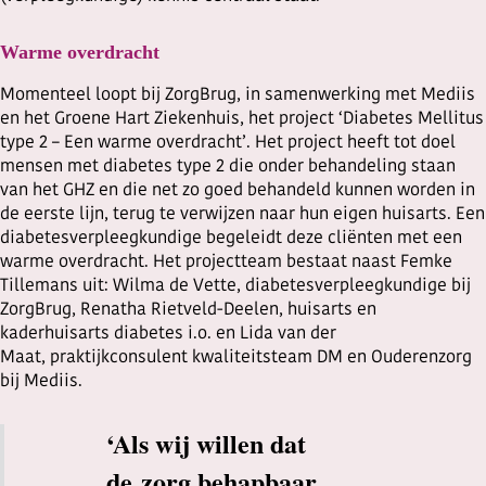
Warme overdracht
Momenteel loopt bij ZorgBrug, in samenwerking met Mediis
en het Groene Hart Ziekenhuis, het project ‘Diabetes Mellitus
type 2 – Een warme overdracht’. Het project heeft tot doel
mensen met diabetes type 2 die onder behandeling staan
van het GHZ en die net zo goed behandeld kunnen worden in
de eerste lijn, terug te verwijzen naar hun eigen huisarts. Een
diabetesverpleegkundige begeleidt deze cliënten met een
warme overdracht. Het projectteam bestaat naast Femke
Tillemans uit: Wilma de Vette, diabetesverpleegkundige bij
ZorgBrug, Renatha Rietveld-Deelen, huisarts en
kaderhuisarts diabetes i.o. en Lida van der
Maat, praktijkconsulent kwaliteitsteam DM en Ouderenzorg
bij Mediis.
‘Als wij willen dat
de zorg behapbaar