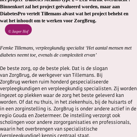
Binnenkort zal het project geëvalueerd worden, maar aan
DiabetesPro vertelt Tillemans alvast wat het project behelst en
wat het inhoudt om te werken voor ZorgBrug.
©
Jasper Hof
Femke Tillemans, verpleegkundig specialist ‘Het aantal mensen met
diabetes neemt toe, evenals de complexiteit ervan’
De beste zorg, op de beste plek. Dat is de slogan
van ZorgBrug, de werkgever van Tillemans. Bij
ZorgBrug werken ruim honderd gespecialiseerde
verpleegkundigen en verpleegkundig specialisten. Zij worden
ingezet op plekken waar de zorg het beste geleverd kan
worden. Of dat nu thuis, in het ziekenhuis, bij de huisarts of
in een zorginstelling is. ZorgBrug is onder andere actief in de
regio Gouda en Zoetermeer. De instelling verzorgt ook
scholingen voor andere zorgorganisaties en professionals,
waarin het overbrengen van specialistische
(verpleegkundige) kennis centraal staat.