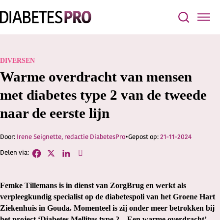
DIVERSEN
Warme overdracht van mensen
met diabetes type 2 van de tweede
naar de eerste lijn
Irene Seignette, redactie DiabetesPro
21-11-2024
Femke Tillemans is in dienst van ZorgBrug en werkt als
verpleegkundig specialist op de diabetespoli van het Groene Hart
Ziekenhuis in Gouda. Momenteel is zij onder meer betrokken bij
het project ‘Diabetes Mellitus type 2 – Een warme overdracht’.