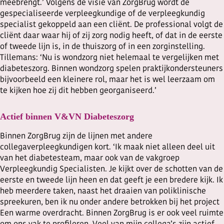
meebrengt.’ Volgens de visie van ZorgBrug wordt de
gespecialiseerde verpleegkundige of de verpleegkundig
specialist gekoppeld aan een cliënt. De professional volgt de
cliënt daar waar hij of zij zorg nodig heeft, of dat in de eerste
of tweede lijn is, in de thuiszorg of in een zorginstelling.
Tillemans: ‘Nu is wondzorg niet helemaal te vergelijken met
diabeteszorg. Binnen wondzorg spelen praktijkondersteuners
bijvoorbeeld een kleinere rol, maar het is wel leerzaam om
te kijken hoe zij dit hebben georganiseerd.’
Actief binnen V&VN Diabeteszorg
Binnen ZorgBrug zijn de lijnen met andere
collegaverpleegkundigen kort. ‘Ik maak niet alleen deel uit
van het diabetesteam, maar ook van de vakgroep
Verpleegkundig Specialisten. Je kijkt over de schotten van de
eerste en tweede lijn heen en dat geeft je een bredere kijk. Ik
heb meerdere taken, naast het draaien van poliklinische
spreekuren, ben ik nu onder andere betrokken bij het project
Een warme overdracht. Binnen ZorgBrug is er ook veel ruimte