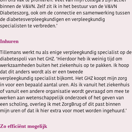
om ons vak te profileren. Veel van mijn collega’s zijn actief
binnen de V&VN. Zelf zit ik in het bestuur van de V&VN
Diabeteszorg, ook om de connectie en samenwerking tussen
de diabetesverpleegkundigen en verpleegkundig
specialisten te verbreden.’
Inhuren
Tillemans werkt nu als enige verpleegkundig specialist op de
diabetespoli van het GHZ. ‘Hierdoor heb ik weinig tijd om
werkzaamheden buiten het ziekenhuis op te pakken. Ik hoop
dat dit anders wordt als er een tweede
verpleegkundig specialist bijkomt. Het GHZ koopt mijn zorg
in voor een bepaald aantal uren. Als ik vanuit het ziekenhuis
of vanuit een andere organisatie wordt gevraagd om mee te
werken aan wetenschappelijk onderzoek of het geven van
een scholing, overleg ik met ZorgBrug of dit past binnen
mijn uren of dat ik hier extra voor moet worden ingehuurd.’
Zo efficiënt mogelijk