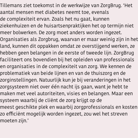
Tillemans ziet toekomst in de werkwijze van ZorgBrug. ‘Het
aantal mensen met diabetes neemt toe, evenals
de complexiteit ervan. Zoals het nu gaat, kunnen
ziekenhuizen en de huisartsenpraktijken het op termijn niet
meer bolwerken. De zorg moet anders worden ingezet.
Organisaties als Zorgbrug, waarvan er maar weinig zijn in het
land, kunnen dit oppakken omdat ze overstijgend werken, ze
hebben geen belangen in de eerste of tweede lijn. ZorgBrug
faciliteert ons bovendien bij het opleiden van professionals
en organisaties in de complexiteit van zorg. We kennen de
problematiek van beide lijnen en van de thuiszorg en de
zorginstellingen. Natuurlijk kun je bij veranderingen in het
zorgsysteem niet over één nacht ijs gaan, want je hebt te
maken met veel autoriteiten, visies en belangen. Maar een
systeem waarbij de cliënt de zorg krijgt op de
meest geschikte plek en waarbij zorgprofessionals en kosten
zo efficiënt mogelijk worden ingezet, zou wel het streven
moeten zijn.’