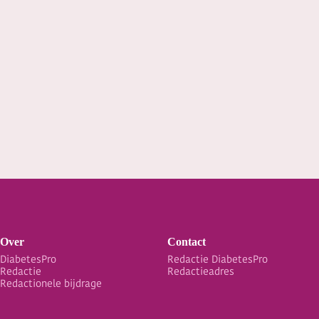
Over
Contact
DiabetesPro
Redactie DiabetesPro
Redactie
Redactieadres
Redactionele bijdrage