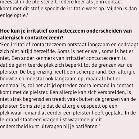
meestal in de pleister zit. Iedere keer als je in contact
komt met dit stofje speelt de irritatie weer op. Mijden is dan
enige optie.’
Hoe kun je irritatief contacteczeem onderscheiden van
allergisch contacteczeem?
‘Een irritatief contacteczeem ontstaat langzaam en gedraagt
zich niet altijd hetzelfde. Soms is het er wel, soms is het er
niet. Een ander kenmerk van irritatief contacteczeem is
dat de geïrriteerde plek zich beperkt tot de grenzen van de
pleister. De begrenzing heeft een scherpe rand. Een allergie
bouwt zich meestal ook langzaam op, maar als het er
eenmaal is, zal het altijd optreden zodra iemand in contact
komt met de pleister. Een allergie kan zich verspreiden, is
niet strak begrensd en treedt vaak buiten de grenzen van de
pleister. Soms zie je dat de allergie opspeelt op een
plek waar iemand al eerder een pleister heeft geplakt. In de
leidraad staat een vragenlijst waarmee je dit
onderscheid kunt uitvragen bij je patiënten.’