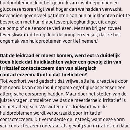
huidproblemen door het gebruik van insulinepompen en
glucosesensoren ligt veel hoger dan we hadden verwacht.
Bovendien geven veel patiënten aan hun huidklachten niet te
bespreken met hun diabetesverpleegkundige, uit angst
de pomp of de sensor te verliezen. Mensen krijgen zoveel
levenskwaliteit terug door de pomp en sensor, dat ze het
ongemak van huidproblemen voor lief nemen.’
Dat de leidraad er moest komen, werd extra duidelijk
toen bleek dat huidklachten vaker een gevolg zijn van
irritatief contacteczeem dan van allergisch
contacteczeem. Kunt u dat toelichten?
‘Tot voorkort werd gedacht dat vrijwel alle huidreacties door
het gebruik van een insulinepomp en/of glucosesensor een
allergische oorsprong hadden. Maar door het stellen van de
juiste vragen, ontdekten we dat de meerderheid irritatief is
en niet allergisch. We weten niet driekwart van de
huidproblemen wordt veroorzaakt door irritatief
contacteczeem. Dit veranderde de insteek, want deze vorm
van contacteczeem ontstaat als gevolg van irritaties en daar