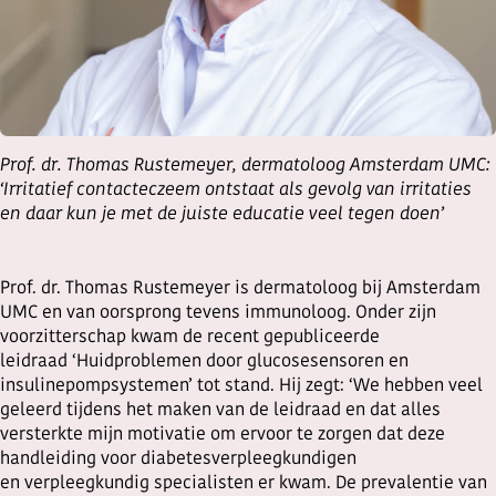
Prof. dr. Thomas Rustemeyer, dermatoloog Amsterdam UMC:
‘Irritatief contacteczeem ontstaat als gevolg van irritaties
en daar kun je met de juiste educatie veel tegen doen’
Prof. dr. Thomas Rustemeyer is dermatoloog bij Amsterdam
UMC en van oorsprong tevens immunoloog. Onder zijn
voorzitterschap kwam de recent gepubliceerde
leidraad ‘Huidproblemen door glucosesensoren en
insulinepompsystemen’ tot stand. Hij zegt: ‘We hebben veel
geleerd tijdens het maken van de leidraad en dat alles
versterkte mijn motivatie om ervoor te zorgen dat deze
handleiding voor diabetesverpleegkundigen
en verpleegkundig specialisten er kwam. De prevalentie van