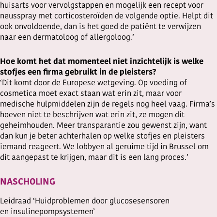
huisarts voor vervolgstappen en mogelijk een recept voor
neusspray met corticosteroïden de volgende optie. Helpt dit
ook onvoldoende, dan is het goed de patiënt te verwijzen
naar een dermatoloog of allergoloog.’
Hoe komt het dat momenteel niet inzichtelijk is welke
stofjes een firma gebruikt in de pleisters?
‘Dit komt door de Europese wetgeving. Op voeding of
cosmetica moet exact staan wat erin zit, maar voor
medische hulpmiddelen zijn de regels nog heel vaag. Firma’s
hoeven niet te beschrijven wat erin zit, ze mogen dit
geheimhouden. Meer transparantie zou gewenst zijn, want
dan kun je beter achterhalen op welke stofjes en pleisters
iemand reageert. We lobbyen al geruime tijd in Brussel om
dit aangepast te krijgen, maar dit is een lang proces.’
NASCHOLING
Leidraad ‘Huidproblemen door glucosesensoren
en insulinepompsystemen’