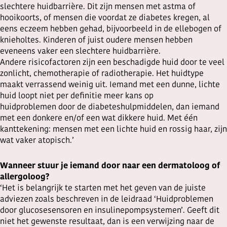
slechtere huidbarrière. Dit zijn mensen met astma of
hooikoorts, of mensen die voordat ze diabetes kregen, al
eens eczeem hebben gehad, bijvoorbeeld in de ellebogen of
knieholtes. Kinderen of juist oudere mensen hebben
eveneens vaker een slechtere huidbarrière.
Andere risicofactoren zijn een beschadigde huid door te veel
zonlicht, chemotherapie of radiotherapie. Het huidtype
maakt verrassend weinig uit. Iemand met een dunne, lichte
huid loopt niet per definitie meer kans op
huidproblemen door de diabeteshulpmiddelen, dan iemand
met een donkere en/of een wat dikkere huid. Met één
kanttekening: mensen met een lichte huid en rossig haar, zijn
wat vaker atopisch.’
Wanneer stuur je iemand door naar een dermatoloog of
allergoloog?
‘Het is belangrijk te starten met het geven van de juiste
adviezen zoals beschreven in de leidraad ‘Huidproblemen
door glucosesensoren en insulinepompsystemen’. Geeft dit
niet het gewenste resultaat, dan is een verwijzing naar de