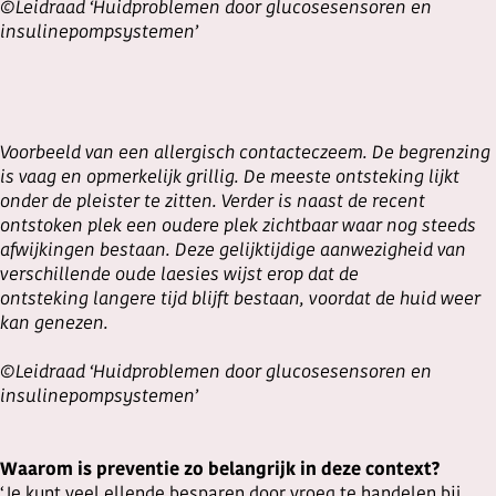
©Leidraad ‘Huidproblemen door glucosesensoren en
insulinepompsystemen’
Voorbeeld van een allergisch contacteczeem. De begrenzing
is vaag en opmerkelijk grillig. De meeste ontsteking lijkt
onder de pleister te zitten. Verder is naast de recent
ontstoken plek een oudere plek zichtbaar waar nog steeds
afwijkingen bestaan. Deze gelijktijdige aanwezigheid van
verschillende oude laesies wijst erop dat de
ontsteking langere tijd blijft bestaan, voordat de huid weer
kan genezen.
©Leidraad ‘Huidproblemen door glucosesensoren en
insulinepompsystemen’
Waarom is preventie zo belangrijk in deze context?
‘Je kunt veel ellende besparen door vroeg te handelen bij