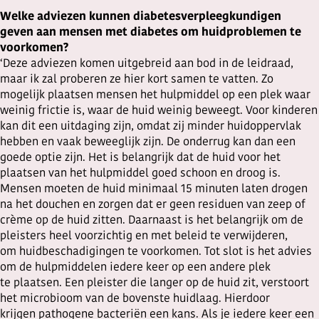
Welke adviezen kunnen diabetesverpleegkundigen
geven aan mensen met diabetes om huidproblemen te
voorkomen?
‘Deze adviezen komen uitgebreid aan bod in de leidraad,
maar ik zal proberen ze hier kort samen te vatten. Zo
mogelijk plaatsen mensen het hulpmiddel op een plek waar
weinig frictie is, waar de huid weinig beweegt. Voor kinderen
kan dit een uitdaging zijn, omdat zij minder huidoppervlak
hebben en vaak beweeglijk zijn. De onderrug kan dan een
goede optie zijn. Het is belangrijk dat de huid voor het
plaatsen van het hulpmiddel goed schoon en droog is.
Mensen moeten de huid minimaal 15 minuten laten drogen
na het douchen en zorgen dat er geen residuen van zeep of
crème op de huid zitten. Daarnaast is het belangrijk om de
pleisters heel voorzichtig en met beleid te verwijderen,
om huidbeschadigingen te voorkomen. Tot slot is het advies
om de hulpmiddelen iedere keer op een andere plek
te plaatsen. Een pleister die langer op de huid zit, verstoort
het microbioom van de bovenste huidlaag. Hierdoor
krijgen pathogene bacteriën een kans. Als je iedere keer een