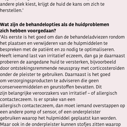
andere plek kiest, krijgt de huid de kans om zich te
herstellen.’
Wat zijn de behandelopties als de huidproblemen
zich hebben voorgedaan?
‘Als eerste is het goed om dan de behandeladviezen rondom
het plaatsen en verwijderen van de hulpmiddelen te
bespreken met de patiënt en zo nodig te optimaliseren.
Heeft iemand last van irritatief eczeem, dan ga je daarnaast
proberen de aangedane huid te versterken, bijvoorbeeld
door ontstekingsremmende neusspray met corticosteroïden
onder de pleister te gebruiken. Daarnaast is het goed
om verzorgingsproducten te adviseren die geen
conserveermiddelen en geurstoffen bevatten. Dit
zijn belangrijke veroorzakers van irritatief – of allergisch
contacteczeem. Is er sprake van een
allergisch contacteczeem, dan moet iemand overstappen op
een andere pomp of sensor, of een onderpleister
gebruiken waarop het hulpmiddel geplaatst kan worden.
Maar ook in de onderpleister kunnen stofjes zitten waarop