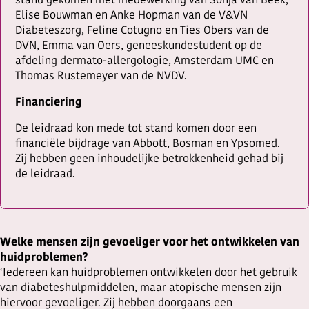
stand gekomen met medewerking van Sonja van Beek,
Elise Bouwman en Anke Hopman van de V&VN
Diabeteszorg, Feline Cotugno en Ties Obers van de
DVN, Emma van Oers, geneeskundestudent op de
afdeling dermato-allergologie, Amsterdam UMC en
Thomas Rustemeyer van de NVDV.
Financiering
De leidraad kon mede tot stand komen door een
financiële bijdrage van Abbott, Bosman en Ypsomed.
Zij hebben geen inhoudelijke betrokkenheid gehad bij
de leidraad.
Welke mensen zijn gevoeliger voor het ontwikkelen van
huidproblemen?
‘Iedereen kan huidproblemen ontwikkelen door het gebruik
van diabeteshulpmiddelen, maar atopische mensen zijn
hiervoor gevoeliger. Zij hebben doorgaans een