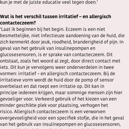
kun je met de juiste educatie veel tegen doen.’
Wat is het verschil tussen irritatief – en allergisch
contacteczeem?
‘Laat ik beginnen bij het begin. Eczeem is een niet
besmettelijke, niet infectieuze aandoening van de huid, die
zich kenmerkt door jeuk, roodheid, branderigheid of pijn. In
geval van het gebruik van insulinepompen en
glucosesensoren, is er sprake van contacteczeem. Dit
ontstaat, zoals het woord al zegt, door direct contact met
iets. Dit kun je vervolgens weer onderverdelen in twee
vormen: irritatief – en allergisch contacteczeem. Bij de
irritatieve vorm wordt de huid door de pomp of sensor
overbelast en dat roept een irritatie op. Dit kan in
principe iedereen krijgen, maar sommige mensen zijn hier
gevoeliger voor. Verkeerd gebruik of het kiezen van een
minder geschikte plek voor plaatsing, verhogen het
risico. Allergisch contacteczeem is een verworven
overgevoeligheid voor een specifiek stofje, die in het geval
van het gebruik van insulinepompen en glucosesensoren,