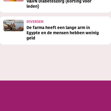
V&VN Diabeteszorg (korting voor
leden)
DIVERSEN
De farma heeft een lange arm in
Egypte en de mensen hebben weinig
geld