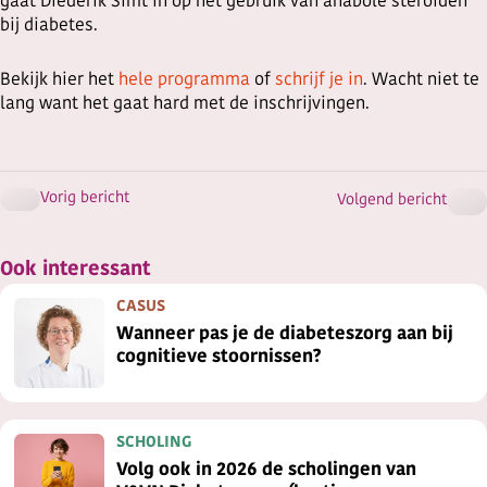
gaat Diederik Simt in op het gebruik van anabole steroïden
bij diabetes.
Bekijk hier het
hele programma
of
schrijf je in
. Wacht niet te
lang want het gaat hard met de inschrijvingen.
Vorig bericht
Volgend bericht
Ook interessant
CASUS
Wanneer pas je de diabeteszorg aan bij
cognitieve stoornissen?
SCHOLING
Volg ook in 2026 de scholingen van