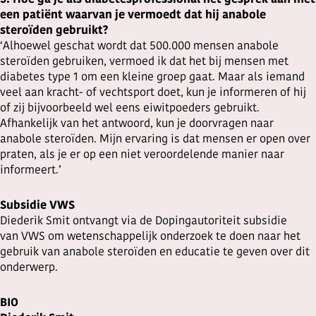
5. Hoe ga je als diabetesprofessional het gesprek aan met
een patiënt waarvan je vermoedt dat hij anabole
steroïden gebruikt?
‘Alhoewel geschat wordt dat 500.000 mensen anabole
steroïden gebruiken, vermoed ik dat het bij mensen met
diabetes type 1 om een kleine groep gaat. Maar als iemand
veel aan kracht- of vechtsport doet, kun je informeren of hij
of zij bijvoorbeeld wel eens eiwitpoeders gebruikt.
Afhankelijk van het antwoord, kun je doorvragen naar
anabole steroïden. Mijn ervaring is dat mensen er open over
praten, als je er op een niet veroordelende manier naar
informeert.’
Subsidie VWS
Diederik Smit ontvangt via de Dopingautoriteit subsidie
van VWS om wetenschappelijk onderzoek te doen naar het
gebruik van anabole steroïden en educatie te geven over dit
onderwerp.
BIO