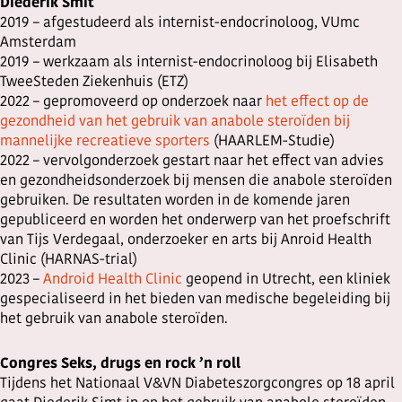
Diederik Smit
2019 – afgestudeerd als internist-endocrinoloog, VUmc
Amsterdam
2019 – werkzaam als internist-endocrinoloog bij Elisabeth
TweeSteden Ziekenhuis (ETZ)
2022 – gepromoveerd op onderzoek naar
het effect op de
gezondheid van het gebruik van anabole steroïden bij
mannelijke recreatieve sporters
(HAARLEM-Studie)
2022 – vervolgonderzoek gestart naar het effect van advies
en gezondheidsonderzoek bij mensen die anabole steroïden
gebruiken. De resultaten worden in de komende jaren
gepubliceerd en worden het onderwerp van het proefschrift
van Tijs Verdegaal, onderzoeker en arts bij Anroid Health
Clinic (HARNAS-trial)
2023 –
Android Health Clinic
geopend in Utrecht, een kliniek
gespecialiseerd in het bieden van medische begeleiding bij
het gebruik van anabole steroïden.
Congres Seks, drugs en rock ’n roll
Tijdens het Nationaal V&VN Diabeteszorgcongres op 18 april