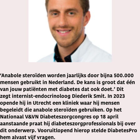
‘Anabole steroïden worden jaarlijks door bijna 500.000
mensen gebruikt in Nederland. De kans is groot dat één
van jouw patiënten met diabetes dat ook doet.’ Dit
zegt internist-endocrinoloog Diederik Smit. In 2023
opende hij in Utrecht een kliniek waar hij mensen
begeleidt die anabole steroïden gebruiken. Op het
Nationaal V&VN Diabeteszorgcongres op 18 april
aanstaande praat hij diabeteszorgprofessionals bij over
dit onderwerp. Vooruitlopend hierop stelde DiabetesPro
hem alvast vijf vragen.