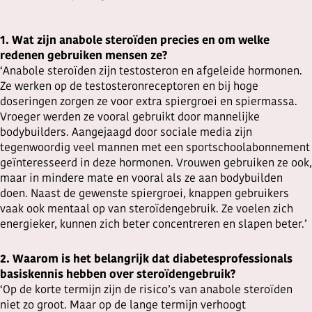
1. Wat zijn anabole steroïden precies en om welke
redenen gebruiken mensen ze?
‘Anabole steroïden zijn testosteron en afgeleide hormonen.
Ze werken op de testosteronreceptoren en bij hoge
doseringen zorgen ze voor extra spiergroei en spiermassa.
Vroeger werden ze vooral gebruikt door mannelijke
bodybuilders. Aangejaagd door sociale media zijn
tegenwoordig veel mannen met een sportschoolabonnement
geïnteresseerd in deze hormonen. Vrouwen gebruiken ze ook,
maar in mindere mate en vooral als ze aan bodybuilden
doen. Naast de gewenste spiergroei, knappen gebruikers
vaak ook mentaal op van steroïdengebruik. Ze voelen zich
energieker, kunnen zich beter concentreren en slapen beter.’
2. Waarom is het belangrijk dat diabetesprofessionals
basiskennis hebben over steroïdengebruik?
‘Op de korte termijn zijn de risico’s van anabole steroïden
niet zo groot. Maar op de lange termijn verhoogt