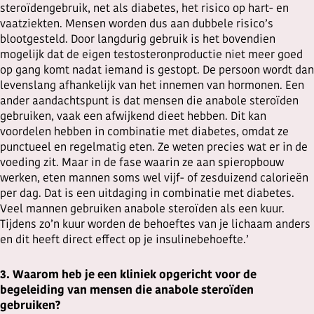
steroïdengebruik, net als diabetes, het risico op hart- en
vaatziekten. Mensen worden dus aan dubbele risico’s
blootgesteld. Door langdurig gebruik is het bovendien
mogelijk dat de eigen testosteronproductie niet meer goed
op gang komt nadat iemand is gestopt. De persoon wordt dan
levenslang afhankelijk van het innemen van hormonen. Een
ander aandachtspunt is dat mensen die anabole steroïden
gebruiken, vaak een afwijkend dieet hebben. Dit kan
voordelen hebben in combinatie met diabetes, omdat ze
punctueel en regelmatig eten. Ze weten precies wat er in de
voeding zit. Maar in de fase waarin ze aan spieropbouw
werken, eten mannen soms wel vijf- of zesduizend calorieën
per dag. Dat is een uitdaging in combinatie met diabetes.
Veel mannen gebruiken anabole steroïden als een kuur.
Tijdens zo’n kuur worden de behoeftes van je lichaam anders
en dit heeft direct effect op je insulinebehoefte.’
3. Waarom heb je een kliniek opgericht voor de
begeleiding van mensen die anabole steroïden
gebruiken?