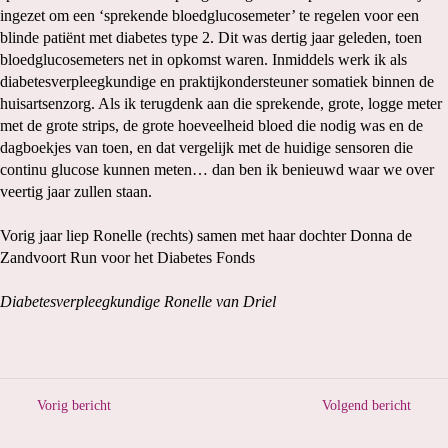
ingezet om een ‘sprekende bloedglucosemeter’ te regelen voor een
blinde patiënt met diabetes type 2. Dit was dertig jaar geleden, toen
bloedglucosemeters net in opkomst waren. Inmiddels werk ik als
diabetesverpleegkundige en praktijkondersteuner somatiek binnen de
huisartsenzorg. Als ik terugdenk aan die sprekende, grote, logge meter
met de grote strips, de grote hoeveelheid bloed die nodig was en de
dagboekjes van toen, en dat vergelijk met de huidige sensoren die
continu glucose kunnen meten… dan ben ik benieuwd waar we over
veertig jaar zullen staan.
Vorig jaar liep Ronelle (rechts) samen met haar dochter Donna de
Zandvoort Run voor het Diabetes Fonds
Diabetesverpleegkundige Ronelle van Driel
Vorig bericht
Volgend bericht