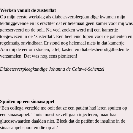
Werken vanuit de zusterflat
Op mijn eerste werkdag als diabetesverpleegkundige kwamen mijn
leidinggevende en ik erachter dat er helemaal geen kamer voor mij was
gereserveerd op de poli. Na veel zoeken werd mij een kamertje
toegewezen in de ‘zusterflat’. Een heel eind lopen voor de patiënten en
regelmatig onvindbaar. Er stond nog helemaal niets in dat kamertje.
Aan mij de eer om stoelen, tafel, kasten en diabetesbenodigdheden te
verzamelen. Dat was nog eens pionieren!
Diabetesverpleegkundige Johanna de Caluwé-Schenzel
Spuiten op een sinaasappel
‘Een collega vertelde me ooit dat ze een patiënt had leren spuiten op
een sinaasappel. Thuis moest ze zelf gaan injecteren, maar haar
glucosewaarden daalden niet. Bleek dat de patiënt de insuline in de
sinaasappel spoot en die op at.’