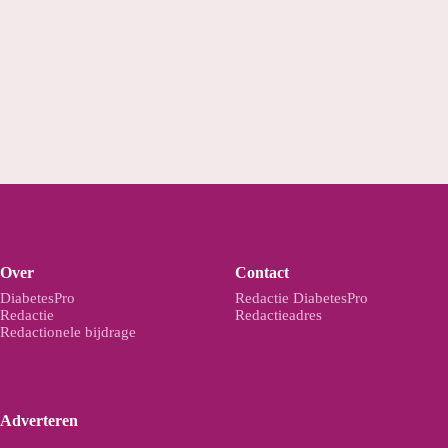
Over
Contact
DiabetesPro
Redactie DiabetesPro
Redactie
Redactieadres
Redactionele bijdrage
Adverteren