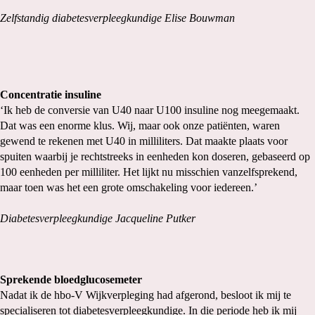
Zelfstandig diabetesverpleegkundige Elise Bouwman
Concentratie insuline
‘Ik heb de conversie van U40 naar U100 insuline nog meegemaakt.
Dat was een enorme klus. Wij, maar ook onze patiënten, waren
gewend te rekenen met U40 in milliliters. Dat maakte plaats voor
spuiten waarbij je rechtstreeks in eenheden kon doseren, gebaseerd op
100 eenheden per milliliter. Het lijkt nu misschien vanzelfsprekend,
maar toen was het een grote omschakeling voor iedereen.’
Diabetesverpleegkundige Jacqueline Putker
Sprekende bloedglucosemeter
Nadat ik de hbo-V Wijkverpleging had afgerond, besloot ik mij te
specialiseren tot diabetesverpleegkundige. In die periode heb ik mij