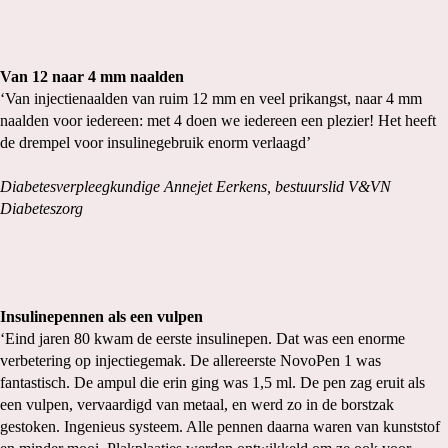
Van 12 naar 4 mm naalden
‘Van injectienaalden van ruim 12 mm en veel prikangst, naar 4 mm
naalden voor iedereen: met 4 doen we iedereen een plezier! Het heeft
de drempel voor insulinegebruik enorm verlaagd’
Diabetesverpleegkundige Annejet Eerkens, bestuurslid V&VN
Diabeteszorg
Insulinepennen als een vulpen
‘Eind jaren 80 kwam de eerste insulinepen. Dat was een enorme
verbetering op injectiegemak. De allereerste NovoPen 1 was
fantastisch. De ampul die erin ging was 1,5 ml. De pen zag eruit als
een vulpen, vervaardigd van metaal, en werd zo in de borstzak
gestoken. Ingenieus systeem. Alle pennen daarna waren van kunststof