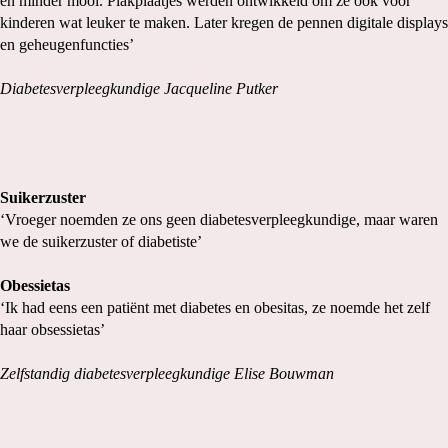
en minder mooi. Plakplaatjes werden ontwikkeld om ze ook voor
kinderen wat leuker te maken. Later kregen de pennen digitale displays
en geheugenfuncties’
Diabetesverpleegkundige Jacqueline Putker
Suikerzuster
‘Vroeger noemden ze ons geen diabetesverpleegkundige, maar waren
we de suikerzuster of diabetiste’
Obessietas
‘Ik had eens een patiënt met diabetes en obesitas, ze noemde het zelf
haar obsessietas’
Zelfstandig diabetesverpleegkundige Elise Bouwman