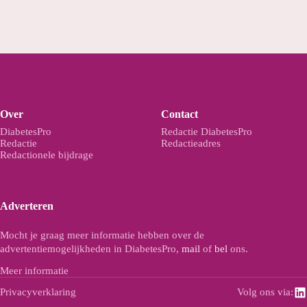
Over
Contact
DiabetesPro
Redactie DiabetesPro
Redactie
Redactieadres
Redactionele bijdrage
Adverteren
Mocht je graag meer informatie hebben over de
advertentiemogelijkheden in DiabetesPro,
mail
of
bel
ons.
Meer informatie
Privacyverklaring
Volg ons via: