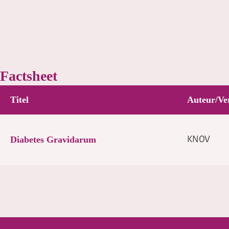
Factsheet
Titel
Auteur/Ve
Diabetes Gravidarum
KNOV