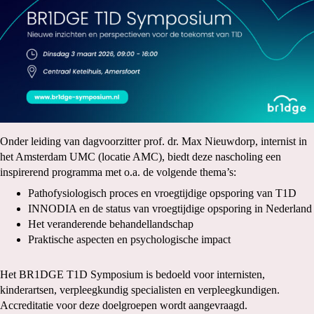
Onder leiding van dagvoorzitter prof. dr. Max Nieuwdorp, internist in
het Amsterdam UMC (locatie AMC), biedt deze nascholing een
inspirerend programma met o.a. de volgende thema’s:
Pathofysiologisch proces en vroegtijdige opsporing van T1D
INNODIA en de status van vroegtijdige opsporing in Nederland
Het veranderende behandellandschap
Praktische aspecten en psychologische impact
Het BR1DGE T1D Symposium is bedoeld voor internisten,
kinderartsen, verpleegkundig specialisten en verpleegkundigen.
Accreditatie voor deze doelgroepen wordt aangevraagd.