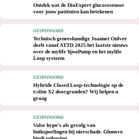
Ontdek wat de DiaExpert glucosesensor
voor jouw patiënten kan betekenen
GESPONSORD
Technisch geneeskundige Joannet Onlvee
deelt vanaf ATTD 2025 het laatste nieuws
over de mylife YpsoPump en het mylife
Loop systeem
GESPONSORD
Hybride Closed Loop-technologie op de
t:slim X2 doorgronden? Wij helpen u
graag
GESPONSORD
Valse hypo’s als gevolg van
buikspoelingen bij nierschade. Glunovo
biedt oplossing