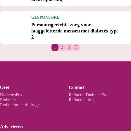
GESPONSORD
Persoonsgerichte zorg voor
laaggeletterde mensen met diabetes type
2
1
2
3
Over
Contact
DiabetesPro
Redactie DiabetesPro
Redactie
Redactieadres
Redactionele bijdrage
Adverteren