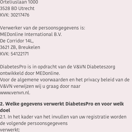
Orteliuslaan 1000
3528 BD Utrecht
KVK: 30217476
Verwerker van de persoonsgegevens is:
MEDonline International B.V.
De Corridor 14L,
3621 ZB, Breukelen
KVK: 54122171
DiabetesPro is in opdracht van de V&VN Diabeteszorg
ontwikkeld door MEDonline.
Voor de algemene voorwaarden en het privacy beleid van de
V&VN verwijzen wij u graag door naar
www.venvn.nl.
2. Welke gegevens verwerkt DiabetesPro en voor welk
doel
2.1. In het kader van het invullen van uw registratie worden
de volgende persoonsgegevens
verwerkt: