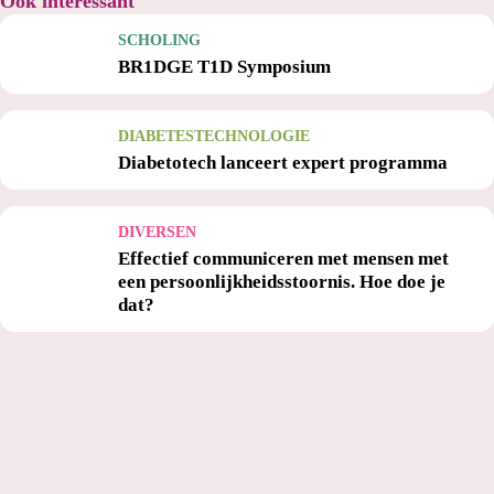
Ook interessant
SCHOLING
BR1DGE T1D Symposium
DIABETESTECHNOLOGIE
Diabetotech lanceert expert programma
DIVERSEN
Effectief communiceren met mensen met
een persoonlijkheidsstoornis. Hoe doe je
dat?