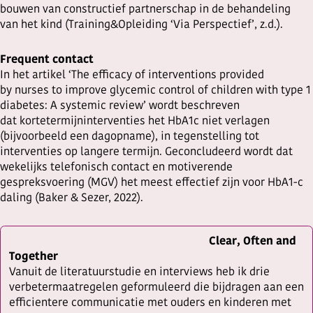
bouwen van constructief partnerschap in de behandeling
van het kind (Training&Opleiding ‘Via Perspectief’, z.d.).
Frequent contact
In het artikel ‘The efficacy of interventions provided
by nurses to improve glycemic control of children with type 1
diabetes: A systemic review’ wordt beschreven
dat kortetermijninterventies het HbA1c niet verlagen
(bijvoorbeeld een dagopname), in tegenstelling tot
interventies op langere termijn. Geconcludeerd wordt dat
wekelijks telefonisch contact en motiverende
gespreksvoering (MGV) het meest effectief zijn voor HbA1-c
daling (Baker & Sezer, 2022).
Clear, Often and
Together
Vanuit de literatuurstudie en interviews heb ik drie
verbetermaatregelen geformuleerd die bijdragen aan een
efficientere communicatie met ouders en kinderen met