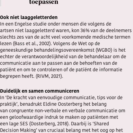
toepassen
Ook niet laaggeletterden
In een Engelse studie onder mensen die volgens de
artsen niet laaggeletterd waren, kon 36% van de deelnemers
slechts zes van de acht veel voorkomende medische termen
lezen (Bass et al., 2002). Volgens de Wet op de
geneeskundige behandelingsovereenkomst (WGBO) is het
echter de verantwoordelijkheid van de behandelaar om de
communicatie aan te passen aan de behoeften van de
patiënt en om te controleren of de patiënt de informatie
begrepen heeft. (RIVM, 2021).
Duidelijk en samen communiceren
In ‘De kracht van eenvoudige communicatie, tips voor de
praktijk’, benadrukt Eldine Oosterberg het belang
van congruente non-verbale en verbale communicatie om
een geloofwaardige indruk te maken op patiënten met
een lage SES (Oosterberg, 2018). Daarbij is ‘Shared
Decision Making’ van cruciaal belang met het oog op het