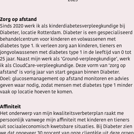
Zorg op afstand
Sinds 2020 werk ik als kinderdiabetesverpleegkundige bij
Diabeter, locatie Rotterdam. Diabeter is een gespecialiseerd
behandelcentrum voor kinderen en volwassenen met
diabetes type 1. Ik verleen zorg aan kinderen, tieners en
jongvolwassenen met diabetes type 1 in de leeftijd van 0 tot
25 jaar. Naast mijn werk als ‘Ground-verpleegkundige’, werk
ik als CloudCare-verpleegkundige. Deze vorm van ‘zorg op
afstand’ is vorig jaar van start gegaan binnen Diabeter.
Doel: glucosemanagement op afstand monitoren en advies
geven waar nodig, zodat mensen met diabetes type 1 minder
vaak op locatie hoeven te komen.
Affiniteit
Het onderwerp van mijn kwaliteitsverbeterplan raakt me
persoonlijk vanwege mijn affiniteit met kinderen en tieners
uit sociaaleconomisch kwetsbare situaties. Bij Diabeter zien
we dat ongeveer 30 procent van onze clientèle uit deze groep