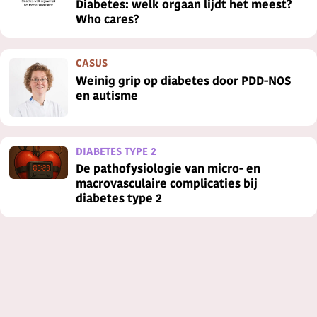
Diabetes: welk orgaan lijdt het meest?
Who cares?
CASUS
Weinig grip op diabetes door PDD-NOS
en autisme
DIABETES TYPE 2
De pathofysiologie van micro- en
macrovasculaire complicaties bij
diabetes type 2