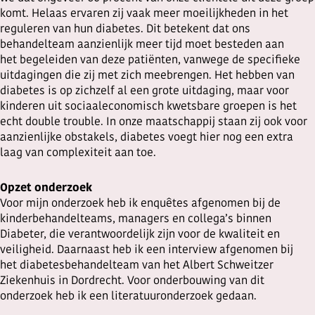
komt. Helaas ervaren zij vaak meer moeilijkheden in het
reguleren van hun diabetes. Dit betekent dat ons
behandelteam aanzienlijk meer tijd moet besteden aan
het begeleiden van deze patiënten, vanwege de specifieke
uitdagingen die zij met zich meebrengen. Het hebben van
diabetes is op zichzelf al een grote uitdaging, maar voor
kinderen uit sociaaleconomisch kwetsbare groepen is het
echt double trouble. In onze maatschappij staan zij ook voor
aanzienlijke obstakels, diabetes voegt hier nog een extra
laag van complexiteit aan toe.
Opzet onderzoek
Voor mijn onderzoek heb ik enquêtes afgenomen bij de
kinderbehandelteams, managers en collega’s binnen
Diabeter, die verantwoordelijk zijn voor de kwaliteit en
veiligheid. Daarnaast heb ik een interview afgenomen bij
het diabetesbehandelteam van het Albert Schweitzer
Ziekenhuis in Dordrecht. Voor onderbouwing van dit
onderzoek heb ik een literatuuronderzoek gedaan.