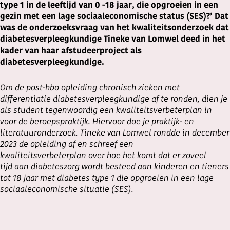
type 1 in de leeftijd van 0 -18 jaar, die opgroeien in een
gezin met een lage sociaaleconomische status (SES)?’ Dat
was de onderzoeksvraag van het kwaliteitsonderzoek dat
diabetesverpleegkundige Tineke van Lomwel deed in het
kader van haar afstudeerproject
als
diabetesverpleegkundige.
Om de post-hbo opleiding chronisch zieken met
differentiatie diabetesverpleegkundige af te ronden, dien je
als student tegenwoordig een kwaliteitsverbeterplan in
voor de beroepspraktijk. Hiervoor doe je praktijk- en
literatuuronderzoek. Tineke van Lomwel rondde in december
2023 de opleiding af en schreef een
kwaliteitsverbeterplan over hoe het komt dat er zoveel
tijd aan diabeteszorg wordt besteed aan kinderen en tieners
tot 18 jaar met diabetes type 1 die opgroeien in een lage
sociaaleconomische situatie (SES).