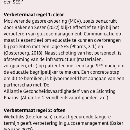
een SES:’
Verbetermaatregel 1: clear
Motiverende gespreksvoering (MGV), zoals benadrukt
door Baker en Sezer (2022) blijkt effectief te zijn bij het
verbeteren van glucosemanagement. Communicatie op
maat is essentieel om educatie te kunnen overbrengen
bij patiënten met een lage SES (Pharos, z.d.) en
(Oosterberg, 2018). Naast scholing van het personeel, is
afstemming van de infrastructuur (materialen,
zorgpaden, etc.) op patienten met een lage SES nodig om
de educatie begrijpelijker te maken. Een concrete stap
om dit te bereiken, is bijvoorbeeeld het aangaan van een
partnerschap met ‘De
Alliantie Gezondheidsvaardigheden’ van de Stichting
Pharos. (Alliantie Gezondheidsvaardigheden, z.d.).
Verbetermaatregel 2: often
Wekelijks (telefonisch) contact gedurende langere
termijn geeft verbetering in glucosemanagement (Baker