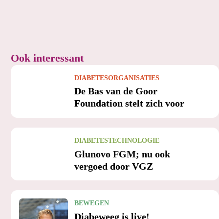
Ook interessant
DIABETESORGANISATIES
De Bas van de Goor
Foundation stelt zich voor
DIABETESTECHNOLOGIE
Glunovo FGM; nu ook
vergoed door VGZ
BEWEGEN
Diabeweeg is live!