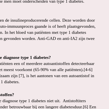
ie men moet onderscheiden van type 1 diabetes.
tegen de insulineproducerende cellen. Deze worden door
 auto-immuunproces gaande is of heeft plaatsgevonden,
n. In het bloed van patiënten met type 1 diabetes
llen gevonden worden. Anti-GAD en anti-IA2 zijn twee
e diagnose type 1 diabetes?
tiënten een of meerdere autoantistoffen detecteerbaar
et meest voorkomt (65-90% van alle patiënten).[4-6]
aam zijn [7], is het aantonen van een autoantistof in
 1 diabetes.
stoffen?
 diagnose type 1 diabetes niet uit. Antistoftiters
inder betrouwbaar bij een langere diabetesduur.[6] Een