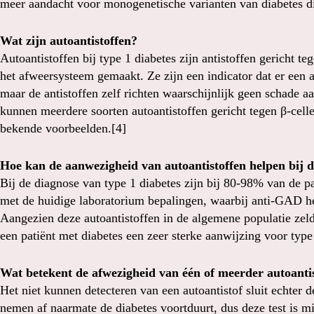
meer aandacht voor monogenetische varianten van diabetes d
Wat zijn autoantistoffen?
Autoantistoffen bij type 1 diabetes zijn antistoffen gericht 
het afweersysteem gemaakt. Ze zijn een indicator dat er een
maar de antistoffen zelf richten waarschijnlijk geen schade aa
kunnen meerdere soorten autoantistoffen gericht tegen β-ce
bekende voorbeelden.[4]
Hoe kan de aanwezigheid van autoantistoffen helpen bij d
Bij de diagnose van type 1 diabetes zijn bij 80-98% van de pa
met de huidige laboratorium bepalingen, waarbij anti-GAD h
Aangezien deze autoantistoffen in de algemene populatie zeldz
een patiënt met diabetes een zeer sterke aanwijzing voor type
Wat betekent de afwezigheid van één of meerder autoanti
Het niet kunnen detecteren van een autoantistof sluit echter de
nemen af naarmate de diabetes voortduurt, dus deze test is m