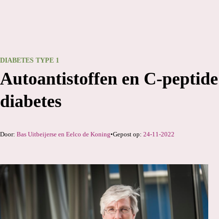
DIABETES TYPE 1
Autoantistoffen en C-peptide 
diabetes
Bas Uitbeijerse
en
Eelco de Koning
24-11-2022