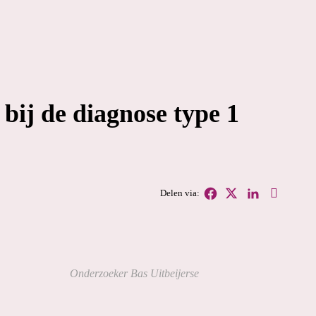
bij de diagnose type 1
Onderzoeker Bas Uitbeijerse